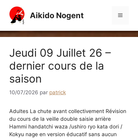
Aller
au
Aikido Nogent
Menu
contenu
Jeudi 09 Juillet 26 –
dernier cours de la
saison
10/07/2026
par
patrick
Adultes La chute avant collectivement Révision
du cours de la veille double saisie arrière
Hammi handatchi waza /ushiro ryo kata dori /
Kokyu nage en version éducatif sans aucun