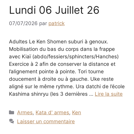
Lundi 06 Juillet 26
07/07/2026
par
patrick
Adultes Le Ken Shomen suburi à genoux.
Mobilisation du bas du corps dans la frappe
avec Kiaï (abdo/fessiers/sphincters/Hanches)
Exercice à 2 afin de conserver la distance et
l’alignement pointe à pointe. Tori tourne
doucement à droite ou à gauche. Uke reste
aligné sur le même rythme. Ura datchi de l’école
Kashima shinryu (les 3 dernières …
Lire la suite
Catégories
Armes
,
Kata d' armes
,
Ken
Laisser un commentaire