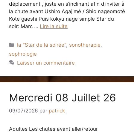
déplacement , juste en s’inclinant afin d’inviter à
la chute avant Ushiro Agajimé / Shio nageomoté
Kote gaeshi Puis kokyu nage simple Star du
soir: Marc …
Lire la suite
Catégories
la "Star de la soirée"
,
sonotherapie
,
sophrologie
Laisser un commentaire
Mercredi 08 Juillet 26
09/07/2026
par
patrick
Adultes Les chutes avant aller/retour