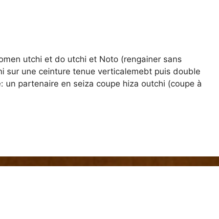
omen utchi et do utchi et Noto (rengainer sans
hi sur une ceinture tenue verticalemebt puis double
: un partenaire en seiza coupe hiza outchi (coupe à