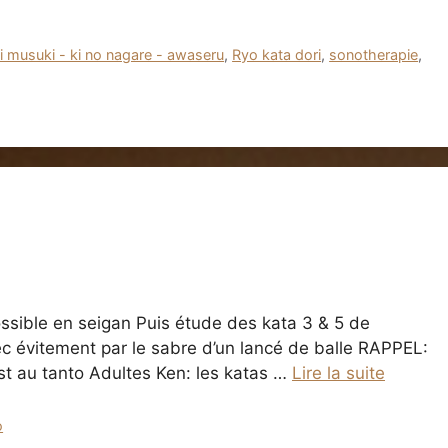
i musuki - ki no nagare - awaseru
,
Ryo kata dori
,
sonotherapie
,
ssible en seigan Puis étude des kata 3 & 5 de
c évitement par le sabre d’un lancé de balle RAPPEL:
est au tanto Adultes Ken: les katas …
Lire la suite
o