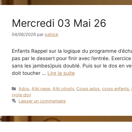
Mercredi 03 Mai 26
04/06/2026
par
patrick
Enfants Rappel sur la logique du programme d’éch
pas par le dessert pour finir avec l’entrée. Exercice
sans les jambes)puis doublé. Puis sur le dos en ve
doit toucher …
Lire la suite
Catégories
Ados
,
Aïki nage
,
Aïki otoshi
,
Cours ados
,
cours enfants
,
ryote dori
Laisser un commentaire