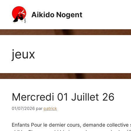
Aller
au
Aikido Nogent
contenu
jeux
Mercredi 01 Juillet 26
01/07/2026
par
patrick
Enfants Pour le dernier cours, demande collective s