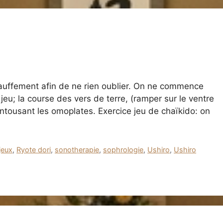
auffement afin de ne rien oublier. On ne commence
 jeu; la course des vers de terre, (ramper sur le ventre
ntousant les omoplates. Exercice jeu de chaïkido: on
jeux
,
Ryote dori
,
sonotherapie
,
sophrologie
,
Ushiro
,
Ushiro