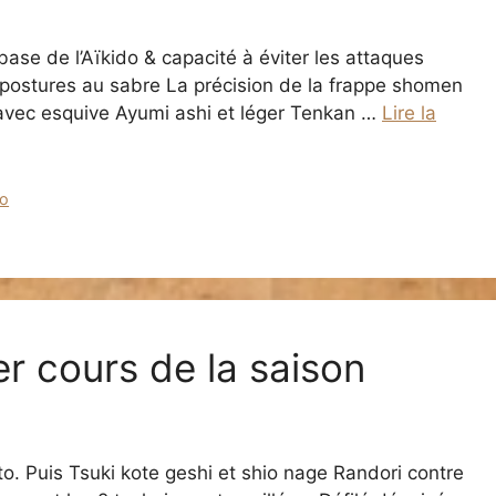
base de l’Aïkido & capacité à éviter les attaques
5 postures au sabre La précision de la frappe shomen
 avec esquive Ayumi ashi et léger Tenkan …
Lire la
eo
er cours de la saison
o. Puis Tsuki kote geshi et shio nage Randori contre