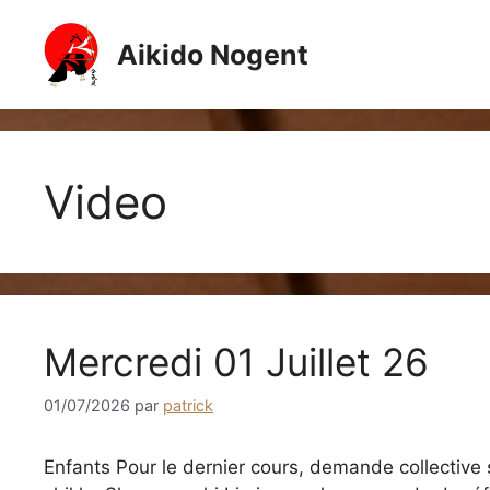
Aller
au
Aikido Nogent
contenu
Video
Mercredi 01 Juillet 26
01/07/2026
par
patrick
Enfants Pour le dernier cours, demande collective s