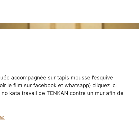
aquée accompagnée sur tapis mousse l’esquive
ir le film sur facebook et whatsapp) cliquez ici
 no kata travail de TENKAN contre un mur afin de
eo