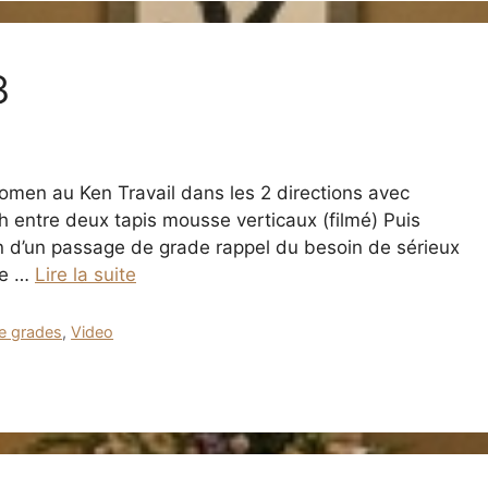
3
homen au Ken Travail dans les 2 directions avec
 entre deux tapis mousse verticaux (filmé) Puis
on d’un passage de grade rappel du besoin de sérieux
me …
Lire la suite
e grades
,
Video