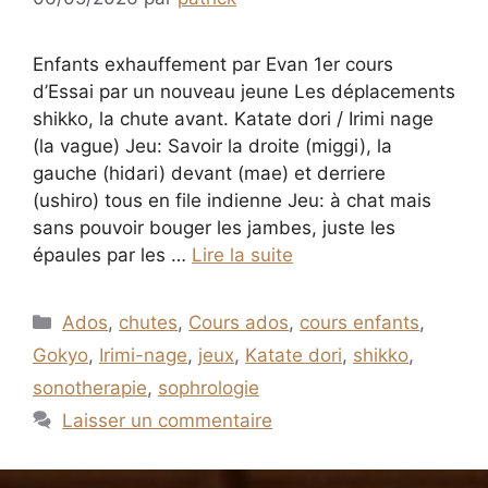
Enfants exhauffement par Evan 1er cours
d’Essai par un nouveau jeune Les déplacements
shikko, la chute avant. Katate dori / Irimi nage
(la vague) Jeu: Savoir la droite (miggi), la
gauche (hidari) devant (mae) et derriere
(ushiro) tous en file indienne Jeu: à chat mais
sans pouvoir bouger les jambes, juste les
épaules par les …
Lire la suite
Catégories
Ados
,
chutes
,
Cours ados
,
cours enfants
,
Gokyo
,
Irimi-nage
,
jeux
,
Katate dori
,
shikko
,
sonotherapie
,
sophrologie
Laisser un commentaire