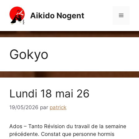
Aller
au
Aikido Nogent
Menu
contenu
Gokyo
Lundi 18 mai 26
19/05/2026
par
patrick
Ados – Tanto Révision du travail de la semaine
précédente. Constat que personne hormis