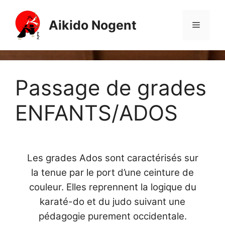
Aller
au
Aikido Nogent
Menu
contenu
Passage de grades
ENFANTS/ADOS
Les grades Ados sont caractérisés sur
la tenue par le port d’une ceinture de
couleur. Elles reprennent la logique du
karaté-do et du judo suivant une
pédagogie purement occidentale.