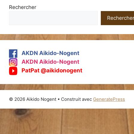
Rechercher
Recherche
AKDN Aikido-Nogent
AKDN Aikido-Nogent
PatPat @aikidonogent
© 2026 Aikido Nogent
• Construit avec
GeneratePress