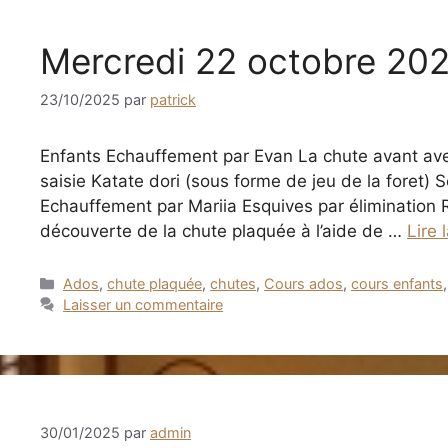
Mercredi 22 octobre 20
23/10/2025
par
patrick
Enfants Echauffement par Evan La chute avant ave
saisie Katate dori (sous forme de jeu de la foret) 
Echauffement par Mariia Esquives par élimination
découverte de la chute plaquée à l’aide de …
Lire 
Catégories
Ados
,
chute plaquée
,
chutes
,
Cours ados
,
cours enfants
Laisser un commentaire
30/01/2025
par
admin