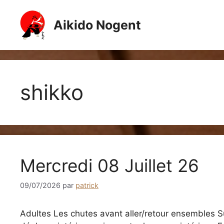
Aller
au
Aikido Nogent
contenu
shikko
Mercredi 08 Juillet 26
09/07/2026
par
patrick
Adultes Les chutes avant aller/retour ensembles