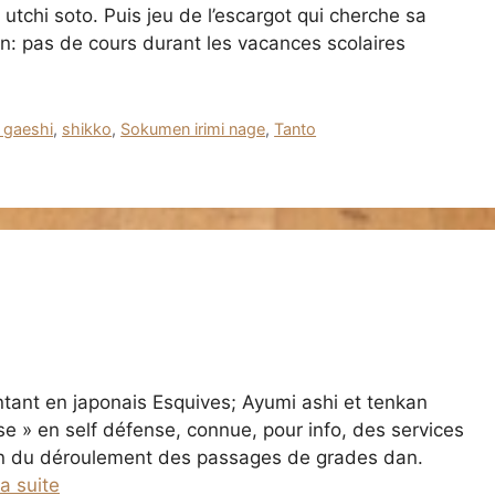
utchi soto. Puis jeu de l’escargot qui cherche sa
ion: pas de cours durant les vacances scolaires
 gaeshi
,
shikko
,
Sokumen irimi nage
,
Tanto
ant en japonais Esquives; Ayumi ashi et tenkan
e » en self défense, connue, pour info, des services
on du déroulement des passages de grades dan.
la suite