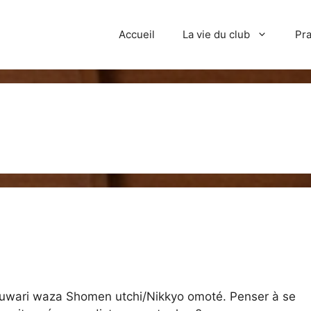
Accueil
La vie du club
Pra
 Suwari waza Shomen utchi/Nikkyo omoté. Penser à se