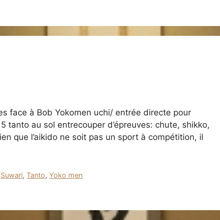
es face à Bob Yokomen uchi/ entrée directe pour
 tanto au sol entrecouper d’épreuves: chute, shikko,
n que l’aikido ne soit pas un sport à compétition, il
,
Suwari
,
Tanto
,
Yoko men