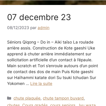
07 decembre 23
08/12/2023
par
admin
Séniors Qiqong – Do in – Aiki taïso La roulade
arrière assis. Construction de Kote gaeshi Uke
apprend à chuter arrière immédiatement sur
sollicitation artificielle d’un contact à l’épaule.
Main scratch et Tori s’enroule autours d’un point
de contact des dos de main Puis Kote gaeshi
sur Haïhammi katate dori Su tsuki tchudan Sur
Yokomen …
Lire la suite
Catégories
chute plaquée
,
chute tampon buvard
,
chutes
,
Cours gradés
,
cours seniors
,
Jyu waza
,