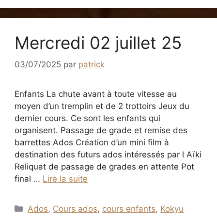
Mercredi 02 juillet 25
03/07/2025
par
patrick
Enfants La chute avant à toute vitesse au
moyen d’un tremplin et de 2 trottoirs Jeux du
dernier cours. Ce sont les enfants qui
organisent. Passage de grade et remise des
barrettes Ados Création d’un mini film à
destination des futurs ados intéressés par l Aïki
Reliquat de passage de grades en attente Pot
final …
Lire la suite
Catégories
Ados
,
Cours ados
,
cours enfants
,
Kokyu