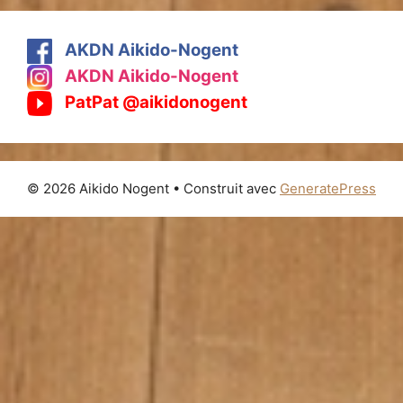
AKDN Aikido-Nogent
AKDN Aikido-Nogent
PatPat @aikidonogent
© 2026 Aikido Nogent
• Construit avec
GeneratePress