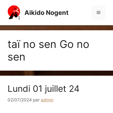
Aller
au
Aikido Nogent
Menu
contenu
taï no sen Go no
sen
Lundi 01 juillet 24
02/07/2024
par
admin