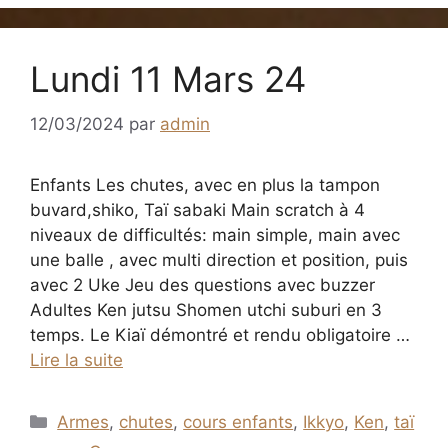
Lundi 11 Mars 24
12/03/2024
par
admin
Enfants Les chutes, avec en plus la tampon
buvard,shiko, Taï sabaki Main scratch à 4
niveaux de difficultés: main simple, main avec
une balle , avec multi direction et position, puis
avec 2 Uke Jeu des questions avec buzzer
Adultes Ken jutsu Shomen utchi suburi en 3
temps. Le Kiaï démontré et rendu obligatoire …
Lire la suite
Catégories
Armes
,
chutes
,
cours enfants
,
Ikkyo
,
Ken
,
taï