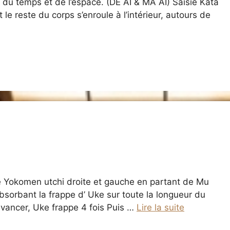
du temps et de l’espace. (DE AI & MA AI) Saisie Kata
 le reste du corps s’enroule à l’intérieur, autours de
e Yokomen utchi droite et gauche en partant de Mu
absorbant la frappe d’ Uke sur toute la longueur du
 avancer, Uke frappe 4 fois Puis …
Lire la suite