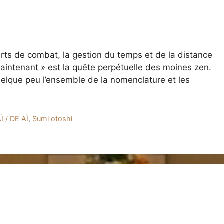
arts de combat, la gestion du temps et de la distance
 maintenant » est la quête perpétuelle des moines zen.
quelque peu l’ensemble de la nomenclature et les
Ï / DE AÏ
,
Sumi otoshi