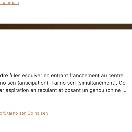
shambara
ndre à les esquiver en entrant franchement au centre
no sen (anticipation), Taï no sen (simultanément), Go
r aspiration en reculant et posant un genou (on ne …
ori
,
taï no sen Go no sen