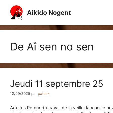
Aller
au
Aikido Nogent
contenu
De Aî sen no sen
Jeudi 11 septembre 25
12/09/2025
par
patrick
Adultes Retour du travail de la veille: la « porte 