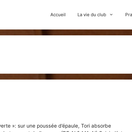
Accueil
La vie du club
Pra
ouverte »: sur une poussée d’épaule, Tori absorbe