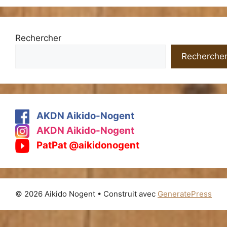
Rechercher
Recherche
AKDN Aikido-Nogent
AKDN Aikido-Nogent
PatPat @aikidonogent
© 2026 Aikido Nogent
• Construit avec
GeneratePress