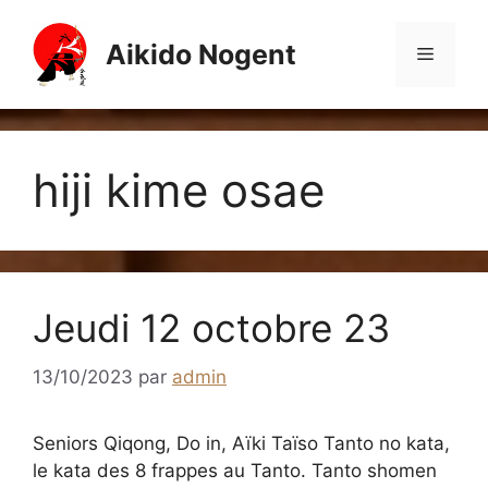
Aller
au
Aikido Nogent
Menu
contenu
hiji kime osae
Jeudi 12 octobre 23
13/10/2023
par
admin
Seniors Qiqong, Do in, Aïki Taïso Tanto no kata,
le kata des 8 frappes au Tanto. Tanto shomen