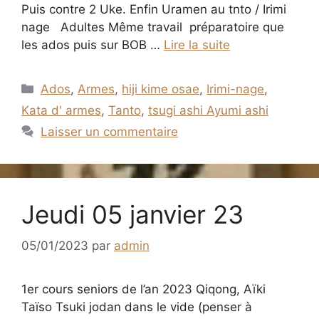
Puis contre 2 Uke. Enfin Uramen au tnto / Irimi
nage Adultes Même travail préparatoire que
les ados puis sur BOB …
Lire la suite
Catégories
Ados
,
Armes
,
hiji kime osae
,
Irimi-nage
,
Kata d' armes
,
Tanto
,
tsugi ashi Ayumi ashi
Laisser un commentaire
Jeudi 05 janvier 23
05/01/2023
par
admin
1er cours seniors de l’an 2023 Qiqong, Aïki
Taïso Tsuki jodan dans le vide (penser à