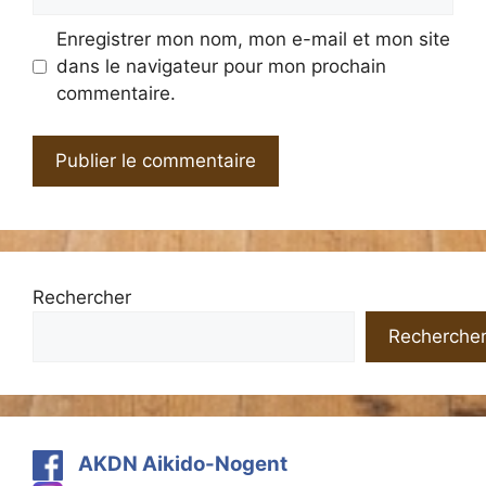
web
Enregistrer mon nom, mon e-mail et mon site
dans le navigateur pour mon prochain
commentaire.
Rechercher
Recherche
AKDN Aikido-Nogent