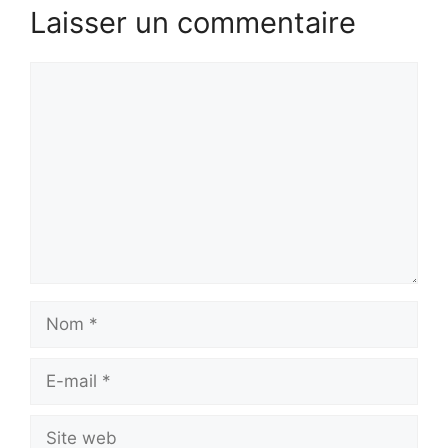
Laisser un commentaire
Commentaire
Nom
E-
mail
Site