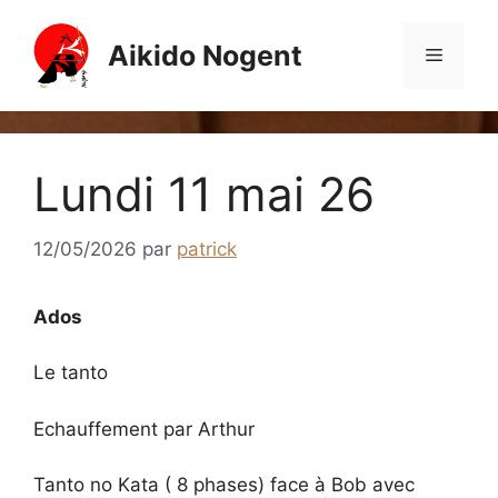
Aller
au
Aikido Nogent
Menu
contenu
Lundi 11 mai 26
12/05/2026
par
patrick
Ados
Le tanto
Echauffement par Arthur
Tanto no Kata ( 8 phases) face à Bob avec