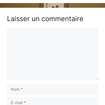
Laisser un commentaire
Commentaire
Nom
E-