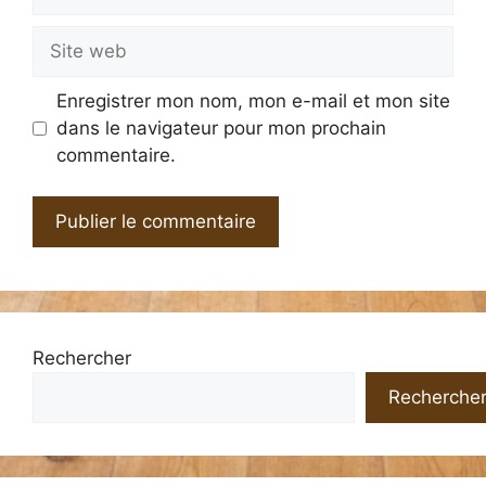
mail
Site
web
Enregistrer mon nom, mon e-mail et mon site
dans le navigateur pour mon prochain
commentaire.
Rechercher
Recherche