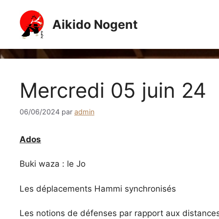
Aller
au
Aikido Nogent
contenu
Mercredi 05 juin 24
06/06/2024
par
admin
Ados
Buki waza : le Jo
Les déplacements Hammi synchronisés
Les notions de défenses par rapport aux distance