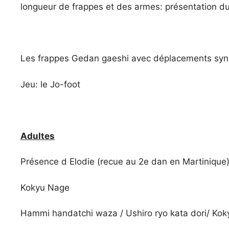
longueur de frappes et des armes: présentation d
Les frappes Gedan gaeshi avec déplacements sync
Jeu: le Jo-foot
Adultes
Présence d Elodie (recue au 2e dan en Martinique
Kokyu Nage
Hammi handatchi waza / Ushiro ryo kata dori/ Ko